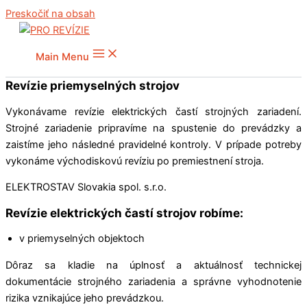
Preskočiť na obsah
Main Menu
Revízie priemyselných strojov
Vykonávame revízie elektrických častí strojných zariadení.
Strojné zariadenie pripravíme na spustenie do prevádzky a
zaistíme jeho následné pravidelné kontroly. V prípade potreby
vykonáme východiskovú revíziu po premiestnení stroja.
ELEKTROSTAV Slovakia spol. s.r.o.
Revízie elektrických častí strojov robíme:
v priemyselných objektoch
Dôraz sa kladie na úplnosť a aktuálnosť technickej
dokumentácie strojného zariadenia a správne vyhodnotenie
rizika vznikajúce jeho prevádzkou.